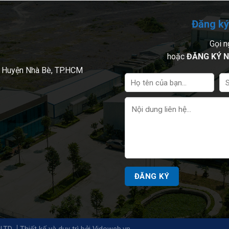
Đăng ký
Gọi n
hoặc
ĐĂNG KÝ N
, Huyện Nhà Bè, TP.HCM