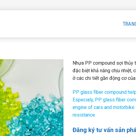
TRAN
Nhựa PP compound sợi thủy ti
đặc biệt khả năng chịu nhiệt,
ở các chi tiết gần động cơ của
PP glass fiber compound help
Especialy, PP glass fiber com
engine of cars and motorbike 
resistance.
Đăng ký tư vấn sản ph