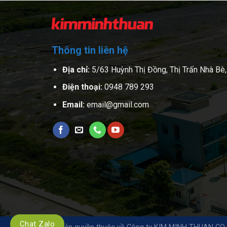
Thông tin liên hệ
Địa chỉ:
5/63 Huỳnh Thị Đồng, Thị Trấn Nhà Bè
Điện thoại:
0948 789 293
Email:
email@gmail.com
Chat Zalo