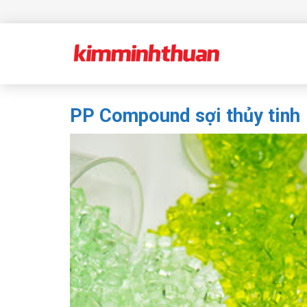
Skip
to
content
PP Compound sợi thủy tinh