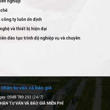
yên nghiệp
 chẽ
 công ty luôn ổn định
nghệ và thiết bị hiện đại
iên đào tạo trình độ nghiệp vụ và chuyên
 nhận tư vấn và báo giá
gay 0948 789 293 (24/7)
HẬN TƯ VẤN VÀ BÁO GIÁ MIỄN PHÍ