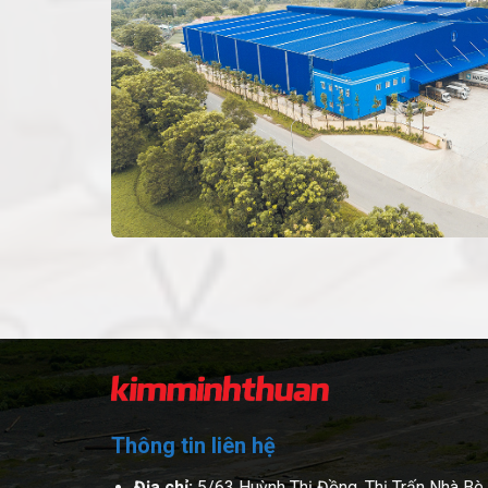
Thông tin liên hệ
Địa chỉ:
5/63 Huỳnh Thị Đồng, Thị Trấn Nhà Bè