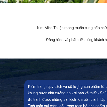
Kim Minh Thuận mong muốn cung cấp những 
Đồng hành và phát triển cùng khách hà
Kiểm tra lại quy cách và số lượng sản phẩm từ t
khung sườn nhà xưởng so với bản vẽ thiết kế củ
để tránh được những sai lệch khi tiến thành lắp
Tính toán qui cách, số lượng toàn bộ sản phẩm 