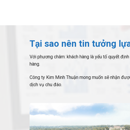
Tại sao nên tin tưởng lự
Với phương châm: khách hàng là yếu tố quyết định ch
hàng.
Công ty Kim Minh Thuận mong muốn sẽ nhận được sự
dịch vụ chu đáo.