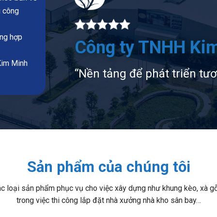
i công
ổng hợp
Công ty TNHH Ki
Kim Minh
“Nền tảng để phát triển tư
Sản phẩm của chúng tôi
 loại sản phẩm phục vụ cho việc xây dựng như khung kèo, xà gỗ
trong việc thi công lắp đặt nhà xưởng nhà kho sân bay…