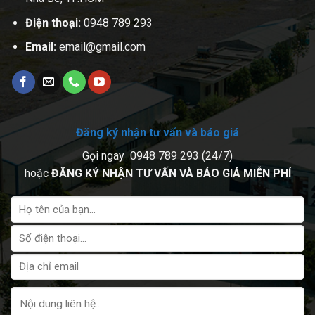
Điện thoại:
0948 789 293
Email:
email@gmail.com
Đăng ký nhận tư vấn và báo giá
Gọi ngay 0948 789 293 (24/7)
hoặc
ĐĂNG KÝ NHẬN TƯ VẤN VÀ BÁO GIÁ MIỄN PHÍ